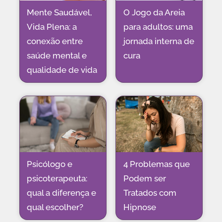
Mente Saudável,
O Jogo da Areia
Vida Plena: a
para adultos: uma
conexão entre
jornada interna de
saúde mental e
cura
qualidade de vida
Psicólogo e
4 Problemas que
psicoterapeuta:
Podem ser
qual a diferença e
Tratados com
qual escolher?
Hipnose