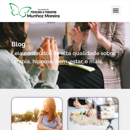
Blog
Leia conteúdos de alta qualidade sobre
terapia, hipnose, bem-estar, e mais.