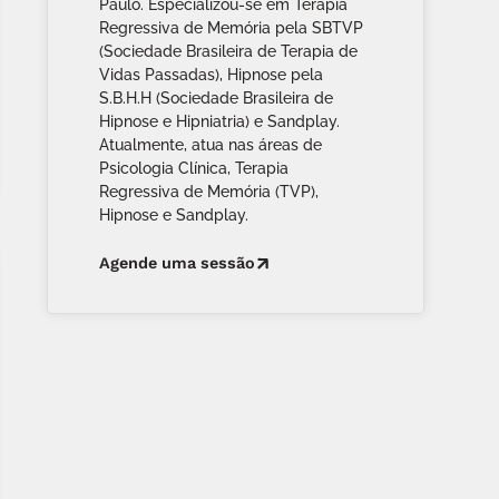
Paulo. Especializou-se em Terapia
Regressiva de Memória pela SBTVP
(Sociedade Brasileira de Terapia de
Vidas Passadas), Hipnose pela
S.B.H.H (Sociedade Brasileira de
Hipnose e Hipniatria) e Sandplay.
Atualmente, atua nas áreas de
Psicologia Clínica, Terapia
Regressiva de Memória (TVP),
Hipnose e Sandplay.
Agende uma sessão