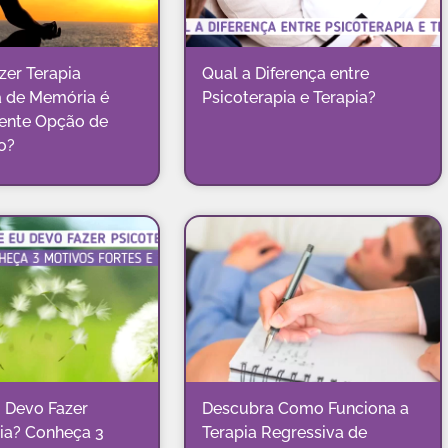
zer Terapia
Qual a Diferença entre
a de Memória é
Psicoterapia e Terapia?
ente Opção de
o?
 Devo Fazer
Descubra Como Funciona a
ia? Conheça 3
Terapia Regressiva de