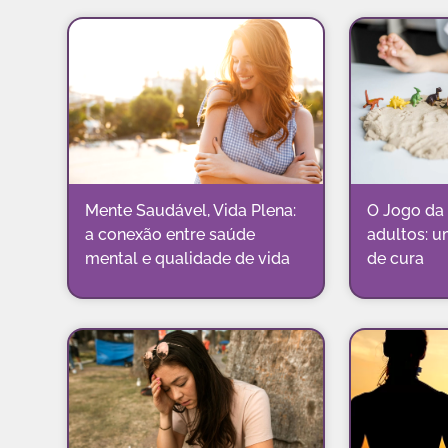
Mente Saudável, Vida Plena:
O Jogo da 
a conexão entre saúde
adultos: u
mental e qualidade de vida
de cura