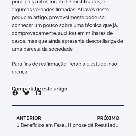
principais mitos foram desmistificados, e
algumas verdades firmadas. Através deste
pequeno artigo, provavelmente pode-se
conhecer um pouco sobre uma técnica que já,
comprovadamente, auxiliou em milhares de
casos, mas que ainda apresenta desconfiança de
uma parcela da sociedade.
Para fins de reafirmação: Terapia é estudo, não
crença.
Compartilhe este artigo:
ANTERIOR
PRÓXIMO
6 Benefícios em Fazer Psicoterapia!
Hipnose dá Resultado? O que eu Posso Curar com Hipnose?