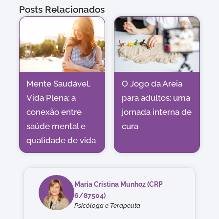
Posts Relacionados
Mente Saudável,
O Jogo da Areia
Vida Plena: a
para adultos: uma
conexão entre
jornada interna de
saúde mental e
cura
qualidade de vida
Maria Cristina Munhoz (CRP
6/87504)
Psicóloga e Terapeuta