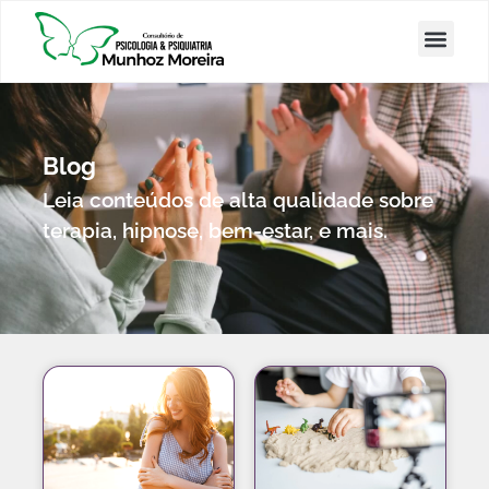
Blog
Leia conteúdos de alta qualidade sobre
terapia, hipnose, bem-estar, e mais.