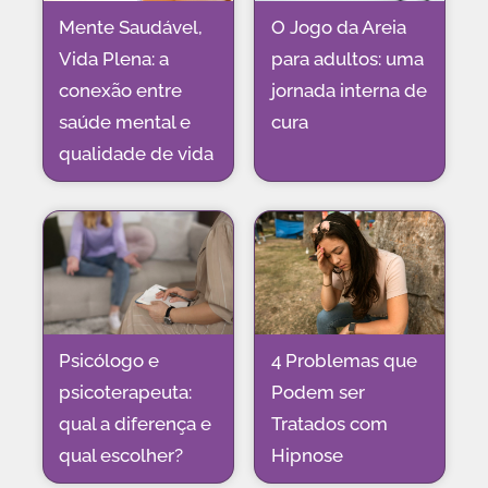
Mente Saudável,
O Jogo da Areia
Vida Plena: a
para adultos: uma
conexão entre
jornada interna de
saúde mental e
cura
qualidade de vida
Psicólogo e
4 Problemas que
psicoterapeuta:
Podem ser
qual a diferença e
Tratados com
qual escolher?
Hipnose